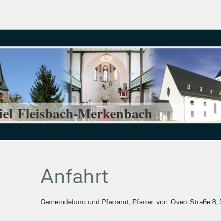
iel Fleisbach-Merkenbach
Anfahrt
Gemeindebüro und Pfarramt, Pfarrer-von-Oven-Straße 8, 