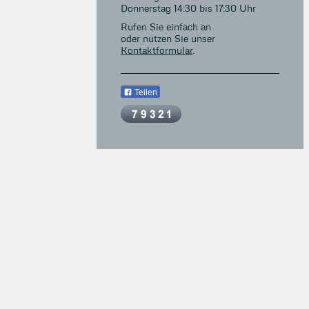
Donnerstag 14:30 bis 17:30 Uhr
Rufen Sie einfach an
oder nutzen Sie unser
Kontaktformular
.
Teilen