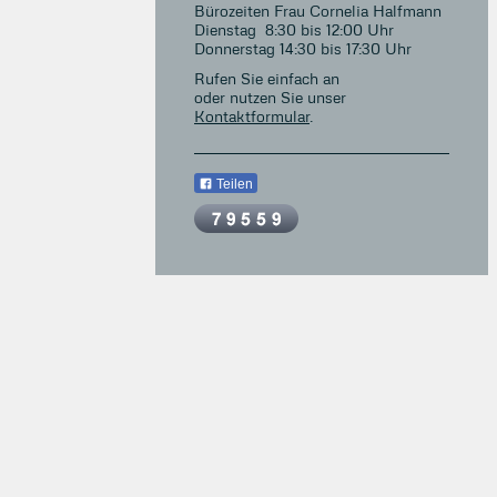
Bürozeiten Frau Cornelia Halfmann
Dienstag 8:30 bis 12:00 Uhr
Donnerstag 14:30 bis 17:30 Uhr
Rufen Sie einfach an
oder nutzen Sie unser
Kontaktformular
.
Teilen