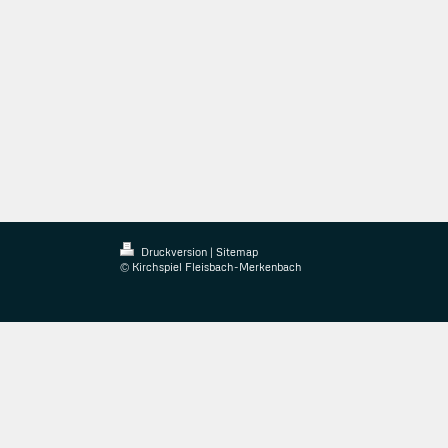
Druckversion
|
Sitemap
© Kirchspiel Fleisbach-Merkenbach